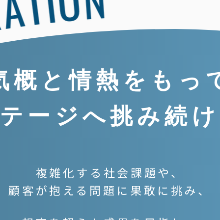
気概と情熱をもっ
ステージへ挑み続け
複雑化する社会課題や、
顧客が抱える問題に果敢に挑み、