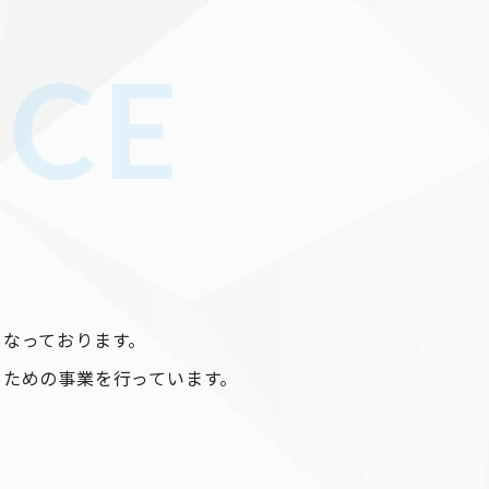
ICE
となっております。
るための事業を行っています。