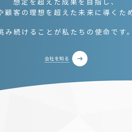
想定を超えた成果を目指し、
や顧客の理想を超えた未来に導くた
挑み続けることが私たちの使命です
会社を知る